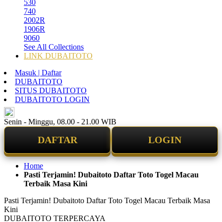
530
740
2002R
1906R
9060
See All Collections
LINK DUBAITOTO
Masuk | Daftar
DUBAITOTO
SITUS DUBAITOTO
DUBAITOTO LOGIN
ID
Senin - Minggu, 08.00 - 21.00 WIB
DAFTAR
LOGIN
Home
Pasti Terjamin! Dubaitoto Daftar Toto Togel Macau
Terbaik Masa Kini
Pasti Terjamin! Dubaitoto Daftar Toto Togel Macau Terbaik Masa
Kini
DUBAITOTO TERPERCAYA