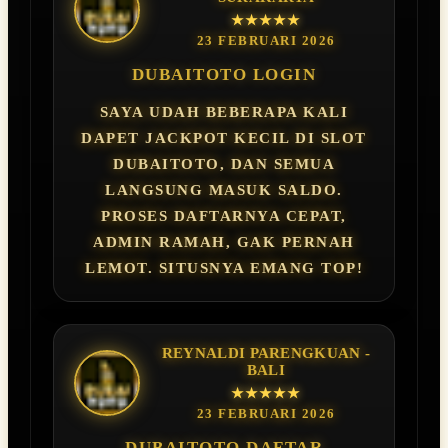
★★★★★
23 FEBRUARI 2026
DUBAITOTO LOGIN
SAYA UDAH BEBERAPA KALI
DAPET JACKPOT KECIL DI SLOT
DUBAITOTO, DAN SEMUA
LANGSUNG MASUK SALDO.
PROSES DAFTARNYA CEPAT,
ADMIN RAMAH, GAK PERNAH
LEMOT. SITUSNYA EMANG TOP!
REYNALDI PARENGKUAN -
BALI
★★★★★
23 FEBRUARI 2026
DUBAITOTO DAFTAR