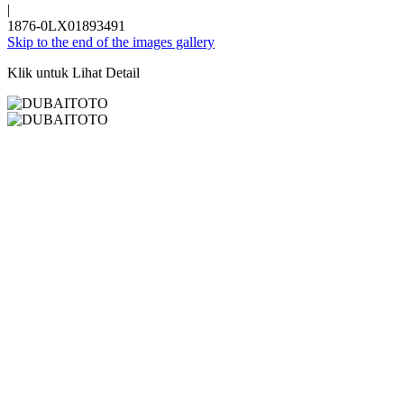
|
1876-0LX01893491
Skip to the end of the images gallery
Klik untuk Lihat Detail