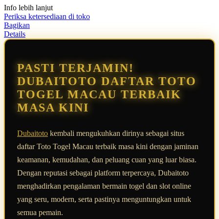
Info lebih lanjut
rating
rata-
Periksa ketersediaan di toko
rata.
Bagikan
Read
Details
13
Reviews.
Tautan
halaman
PASTI TERJAMIN!
yang
sama.
DUBAITOTO DAFTAR TOTO
TOGEL MACAU TERBAIK
MASA KINI
Dubaitoto
kembali mengukuhkan dirinya sebagai situs
daftar Toto Togel Macau terbaik masa kini dengan jaminan
keamanan, kemudahan, dan peluang cuan yang luar biasa.
Dengan reputasi sebagai platform terpercaya, Dubaitoto
menghadirkan pengalaman bermain togel dan slot online
yang seru, modern, serta pastinya menguntungkan untuk
semua pemain.