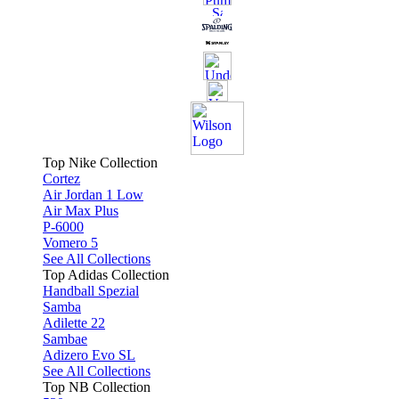
Top Nike Collection
Cortez
Air Jordan 1 Low
Air Max Plus
P-6000
Vomero 5
See All Collections
Top Adidas Collection
Handball Spezial
Samba
Adilette 22
Sambae
Adizero Evo SL
See All Collections
Top NB Collection