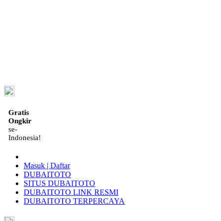
ID
Gratis
Ongkir
se-
Indonesia!
Masuk | Daftar
DUBAITOTO
SITUS DUBAITOTO
DUBAITOTO LINK RESMI
DUBAITOTO TERPERCAYA