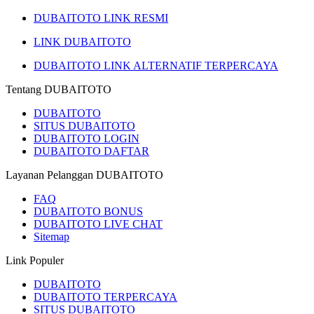
DUBAITOTO LINK RESMI
LINK DUBAITOTO
DUBAITOTO LINK ALTERNATIF TERPERCAYA
Tentang DUBAITOTO
DUBAITOTO
SITUS DUBAITOTO
DUBAITOTO LOGIN
DUBAITOTO DAFTAR
Layanan Pelanggan DUBAITOTO
FAQ
DUBAITOTO BONUS
DUBAITOTO LIVE CHAT
Sitemap
Link Populer
DUBAITOTO
DUBAITOTO TERPERCAYA
SITUS DUBAITOTO