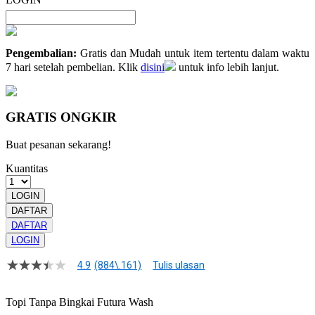
Pengembalian:
Gratis dan Mudah untuk item tertentu dalam waktu
7 hari setelah pembelian. Klik
disini
untuk info lebih lanjut.
GRATIS ONGKIR
Buat pesanan sekarang!
Kuantitas
LOGIN
DAFTAR
DAFTAR
LOGIN
4.9
(884\.161)
Tulis ulasan
4.9
dari
5
Topi Tanpa Bingkai Futura Wash
bintang,
nilai