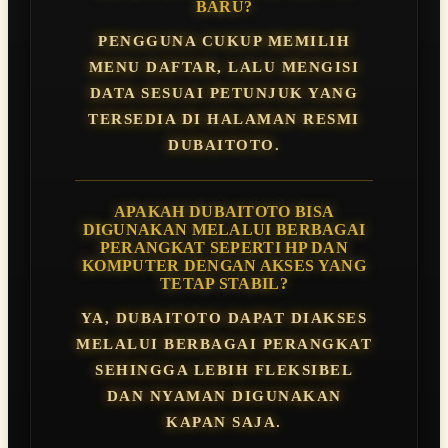
BARU?
PENGGUNA CUKUP MEMILIH
MENU DAFTAR, LALU MENGISI
DATA SESUAI PETUNJUK YANG
TERSEDIA DI HALAMAN RESMI
DUBAITOTO.
APAKAH DUBAITOTO BISA
DIGUNAKAN MELALUI BERBAGAI
PERANGKAT SEPERTI HP DAN
KOMPUTER DENGAN AKSES YANG
TETAP STABIL?
YA, DUBAITOTO DAPAT DIAKSES
MELALUI BERBAGAI PERANGKAT
SEHINGGA LEBIH FLEKSIBEL
DAN NYAMAN DIGUNAKAN
KAPAN SAJA.