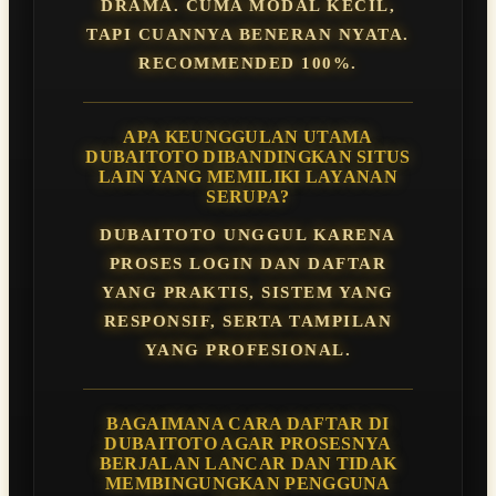
DRAMA. CUMA MODAL KECIL,
TAPI CUANNYA BENERAN NYATA.
RECOMMENDED 100%.
APA KEUNGGULAN UTAMA
DUBAITOTO DIBANDINGKAN SITUS
LAIN YANG MEMILIKI LAYANAN
SERUPA?
DUBAITOTO UNGGUL KARENA
PROSES LOGIN DAN DAFTAR
YANG PRAKTIS, SISTEM YANG
RESPONSIF, SERTA TAMPILAN
YANG PROFESIONAL.
BAGAIMANA CARA DAFTAR DI
DUBAITOTO AGAR PROSESNYA
BERJALAN LANCAR DAN TIDAK
MEMBINGUNGKAN PENGGUNA